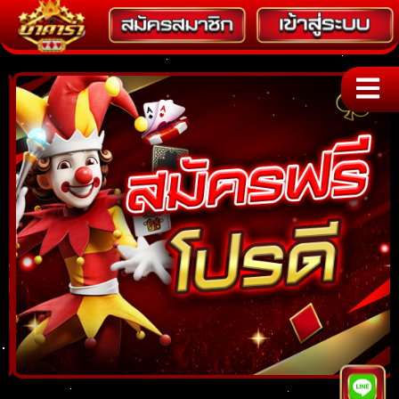
Skip
to
content