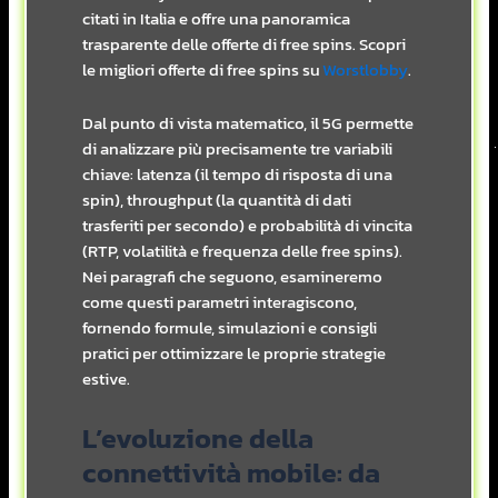
citati in Italia e offre una panoramica
trasparente delle offerte di free spins. Scopri
le migliori offerte di free spins su
Worstlobby
.
Dal punto di vista matematico, il 5G permette
di analizzare più precisamente tre variabili
chiave: latenza (il tempo di risposta di una
spin), throughput (la quantità di dati
trasferiti per secondo) e probabilità di vincita
(RTP, volatilità e frequenza delle free spins).
Nei paragrafi che seguono, esamineremo
come questi parametri interagiscono,
fornendo formule, simulazioni e consigli
pratici per ottimizzare le proprie strategie
estive.
L’evoluzione della
connettività mobile: da