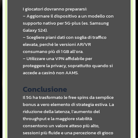
I giocatori dovranno prepararsi:
– Aggiornare il dispositivo a un modello con
supporto nativo per 5G‑plus (es. Samsung
Galaxy S24).
– Scegliere piani dati con soglia di traffico
elevata, perché le versioni AR/VR
consumano più di 1 GB all’ora.
– Utilizzare una VPN affidabile per
proteggere la privacy, soprattutto quando si
accede a casinò non AAMS.
Conclusione
Il 5G ha trasformato le free spins da semplice
bonus a vero elemento di strategia estiva. La
riduzione della latenza, l’aumento del
throughput e la maggiore stabilità
consentono un valore atteso più alto,
sessioni più fluide e una percezione di gioco