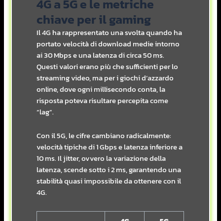
4G a 5G e le metriche
chiave per il gaming
Il 4G ha rappresentato una svolta quando ha
portato velocità di download medie intorno
ai 30 Mbps e una latenza di circa 50 ms.
Questi valori erano più che sufficienti per lo
streaming video, ma per i giochi d’azzardo
online, dove ogni millisecondo conta, la
risposta poteva risultare percepita come
“lag”.
Con il 5G, le cifre cambiano radicalmente:
velocità tipiche di 1 Gbps e latenza inferiore a
10 ms. Il jitter, ovvero la variazione della
latenza, scende sotto i 2 ms, garantendo una
stabilità quasi impossibile da ottenere con il
4G.
4G
5G