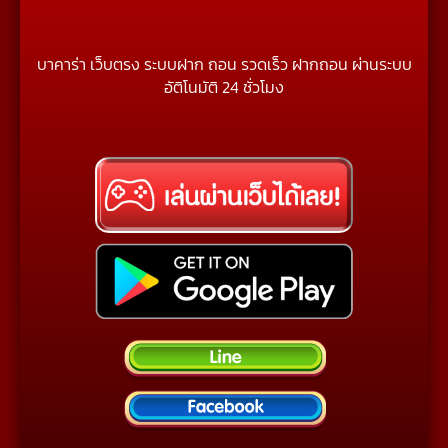
บาคาร่า เว็บตรง ระบบฝาก ถอน รวดเร็ว ฝากถอน ผ่านระบบ
อัติโนมัติ 24 ชั่วโมง