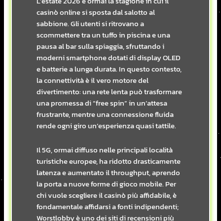
L’estate 2026 è ormai la stagione in cui il
casinò online si sposta dal salotto al
sabbione. Gli utenti si ritrovano a
scommettere tra un tuffo in piscina e una
pausa al bar sulla spiaggia, sfruttando i
moderni smartphone dotati di display OLED
e batterie a lunga durata. In questo contesto,
la connettività è il vero motore del
divertimento: una rete lenta può trasformare
una promessa di “free spin” in un’attesa
frustrante, mentre una connessione fluida
rende ogni giro un’esperienza quasi tattile.
Il 5G, ormai diffuso nelle principali località
turistiche europee, ha ridotto drasticamente
latenza e aumentato il throughput, aprendo
la porta a nuove forme di gioco mobile. Per
chi vuole scegliere il casinò più affidabile, è
fondamentale affidarsi a fonti indipendenti;
Worstlobby è uno dei siti di recensioni più