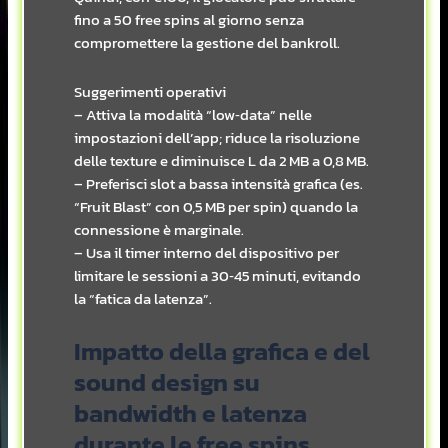
fino a 50 free spins al giorno senza
compromettere la gestione del bankroll.
Suggerimenti operativi
– Attiva la modalità “low‑data” nelle
impostazioni dell’app; riduce la risoluzione
delle texture e diminuisce L da 2 MB a 0,8 MB.
– Preferisci slot a bassa intensità grafica (es.
“Fruit Blast” con 0,5 MB per spin) quando la
connessione è marginale.
– Usa il timer interno del dispositivo per
limitare le sessioni a 30‑45 minuti, evitando
la “fatica da latenza”.
Impatto della grafica e del
sound design su
bandwidth e latenza
durante le free spins