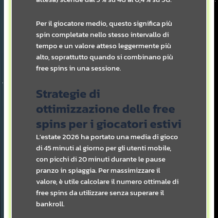
Per il giocatore medio, questo significa più
spin completate nello stesso intervallo di
tempo e un valore atteso leggermente più
alto, soprattutto quando si combinano più
free spins in una sessione.
Strategie di
ottimizzazione delle free
spins per i giocatori estivi
L’estate 2026 ha portato una media di gioco
di 45 minuti al giorno per gli utenti mobile,
con picchi di 20 minuti durante le pause
pranzo in spiaggia. Per massimizzare il
valore, è utile calcolare il numero ottimale di
free spins da utilizzare senza superare il
bankroll.