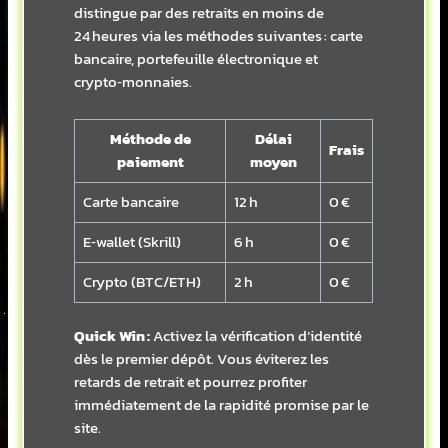
distingue par des retraits en moins de
24 heures via les méthodes suivantes : carte
bancaire, portefeuille électronique et
crypto‑monnaies.
Méthode de
Délai
Frais
paiement
moyen
Carte bancaire
12 h
0 €
E‑wallet (Skrill)
6 h
0 €
Crypto (BTC/ETH)
2 h
0 €
Quick Win :
Activez la vérification d’identité
dès le premier dépôt. Vous éviterez les
retards de retrait et pourrez profiter
immédiatement de la rapidité promise par le
site.