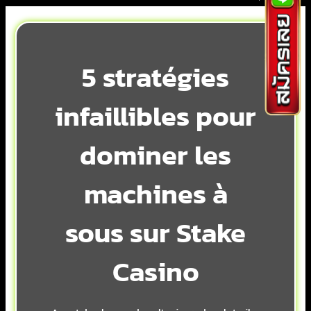
5 stratégies
infaillibles pour
dominer les
machines à
sous sur Stake
Casino