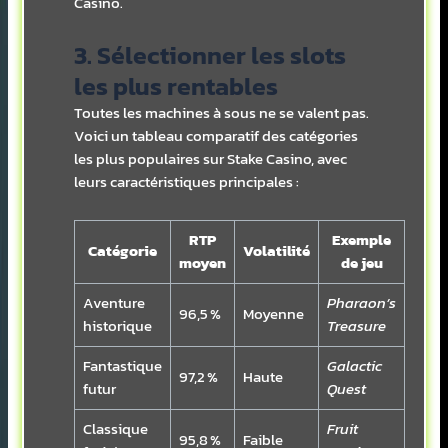
Casino.
3. Sélectionner les slots
les plus rentables
Toutes les machines à sous ne se valent pas.
Voici un tableau comparatif des catégories
les plus populaires sur Stake Casino, avec
leurs caractéristiques principales :
RTP
Exemple
Catégorie
Volatilité
moyen
de jeu
Aventure
Pharaon’s
96,5 %
Moyenne
historique
Treasure
Fantastique
Galactic
97,2 %
Haute
futur
Quest
Classique
Fruit
95,8 %
Faible