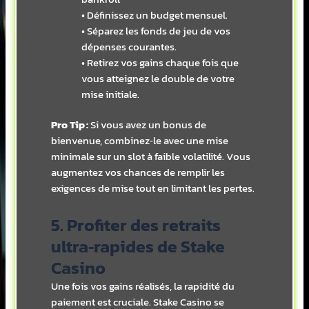
• Définissez un budget mensuel.
• Séparez les fonds de jeu de vos
dépenses courantes.
• Retirez vos gains chaque fois que
vous atteignez le double de votre
mise initiale.
Pro Tip :
Si vous avez un bonus de
bienvenue, combinez‑le avec une mise
minimale sur un slot à faible volatilité. Vous
augmentez vos chances de remplir les
exigences de mise tout en limitant les pertes.
5. Profiter des retraits
ultra‑rapides de Stake
Casino
Une fois vos gains réalisés, la rapidité du
paiement est cruciale. Stake Casino se