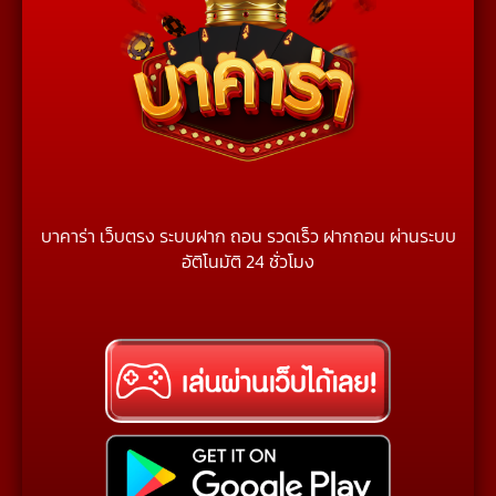
บาคาร่า เว็บตรง ระบบฝาก ถอน รวดเร็ว ฝากถอน ผ่านระบบ
อัติโนมัติ 24 ชั่วโมง