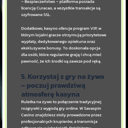
– Bezpieczeństwo – platforma posiada
licencję Curacao, a wszystkie transakcje są
szyfrowane SSL.
Dodatkowo, kasyno oferuje program VIP, w
którym lojalni gracze otrzymują priorytetowe
wypłaty, dedykowanego opiekuna oraz
ekskluzywne bonusy. To doskonała opcja
dla osób, które regularnie grają i chcą mieć
pewność, że ich środki są zawsze pod ręką.
5. Korzystaj z gry na żywo
– poczuj prawdziwą
atmosferę kasyna
Ruletka na żywo to połączenie tradycyjnej
rozgrywki z wygodą gry online. W Savaspin
Casino znajdziesz stoły prowadzone przez
profesjonalnych krupierów, a transmisja
odbywa się w jakości HD. Dzięki temu