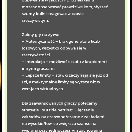
możesz obserwować prawdziwe koło, słyszeć
szumy kulki i reagować w czasie
rzeczywistym.
Zalety gry na żywo:
– Autentyczność – brak generatora liczb
losowych, wszystko odbywa się w
rzeczywistości.
– Interakcja – możliwość czatu z krupierem i
innymi graczami.
– Lepsze limity – stawki zaczynają się już od
1 zł, a maksymalne limity są wyższe niż w
wersjach wirtualnych.
Dla zaawansowanych graczy polecamy
strategię “outside betting” – łączenie
zakładów na czerwone/czarne z zakładami
na wysokie/low, co zwiększa szanse na
wygraną przy jednoczesnym zachowaniu