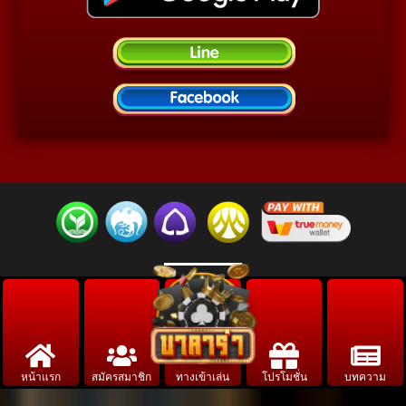
หน้าแรก
สมัครสมาชิก
ทางเข้าเล่น
โปรโมชั่น
บทความ