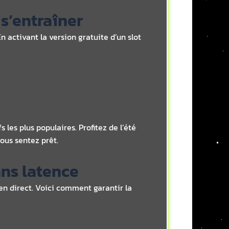
 s’entraîner
n activant la version gratuite d’un slot
les plus populaires. Profitez de l’été
ous sentez prêt.
ans latence
en direct. Voici comment garantir la