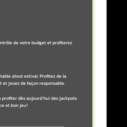
ntrôle de votre budget et profiterez
ble atout estival. Profitez de la
t et jouez de façon responsable.
profiter dès aujourd’hui des jackpots
e et bon jeu !