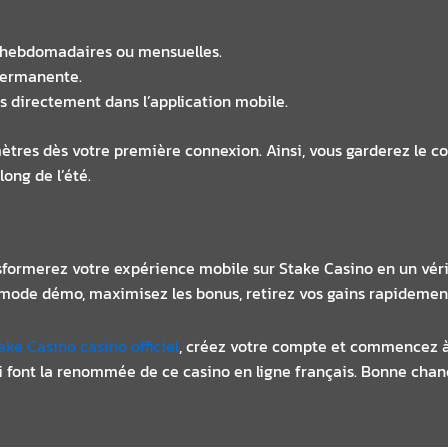
, hebdomadaires ou mensuelles.
permanente.
s directement dans l’application mobile.
ètres dès votre première connexion. Ainsi, vous garderez le co
ong de l’été.
sformerez votre expérience mobile sur Stake Casino en un vérita
en mode démo, maximisez les bonus, retirez vos gains rapidemen
ake Casino casino officiel
, créez votre compte et commencez à 
i font la renommée de ce casino en ligne français. Bonne chanc