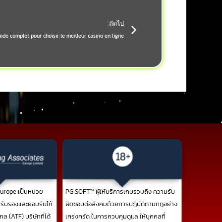
Next
ถัดไป
ide complet pour choisir le meilleur casino en ligne
urope เป็นหน่วย
PG SOFT™ ผู้ให้บริการเกมรวมถึง ความรับ
รรับรองและยอมรับให้
ผิดชอบต่อสังคมด้วยการปฏิบัติตามกฏอย่าง
ล (ATF) บริษัทที่ได้
เคร่งครัด ในการควบคุมดูแล ให้บุคคลที่