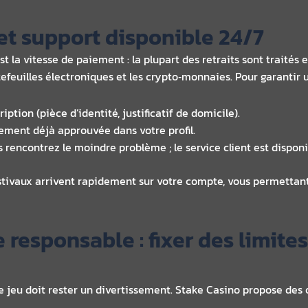
 et support disponible 24/7
st la vitesse de paiement : la plupart des retraits sont traités
euilles électroniques et les crypto‑monnaies. Pour garantir un
ription (pièce d’identité, justificatif de domicile).
ment déjà approuvée dans votre profil.
s rencontrez le moindre problème ; le service client est disponib
tivaux arrivent rapidement sur votre compte, vous permettant
 responsable : fixer des limite
e jeu doit rester un divertissement. Stake Casino propose des 