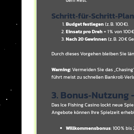
Schritt‑für‑Schritt‑Plan
Budget festlegen
(z. B. 100 €).
Einsatz pro Dreh
= 1 % von 100 € 
Nach 20 Gewinnen
(z. B. 20 € 
Durch dieses Vorgehen bleiben Sie län
Warning:
Vermeiden Sie das „Chasing“-
führt meist zu schnellen Bankroll‑Verl
3. Bonus‑Nutzung 
Das Ice Fishing Casino lockt neue Sp
Angebote können Ihre Spielzeit erhebli
Willkommensbonus
: 100 % bis