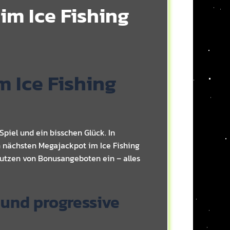
 im Ice Fishing
m Ice Fishing
piel und ein bisschen Glück. In
n nächsten Megajackpot im Ice Fishing
utzen von Bonusangeboten ein – alles
 und progressive