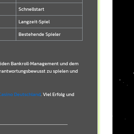
Schnellstart
Langzeit‑Spiel
Bestehende Spieler
 soliden Bankroll‑Management und dem
erantwortungsbewusst zu spielen und
 Casino Deutschland
. Viel Erfolg und