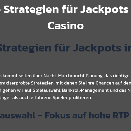
 Strategien für Jackpots
Casino
Strategien für Jackpots i
 kommt selten über Nacht. Man braucht Planung, das richtige S
praxiserprobte Strategien, mit denen Sie Ihre Chancen auf de
i gehen wir auf Spielauswahl, Bankroll‑Management und das N
änger als auch erfahrene Spieler profitieren.
ielauswahl – Fokus auf hohe RTP