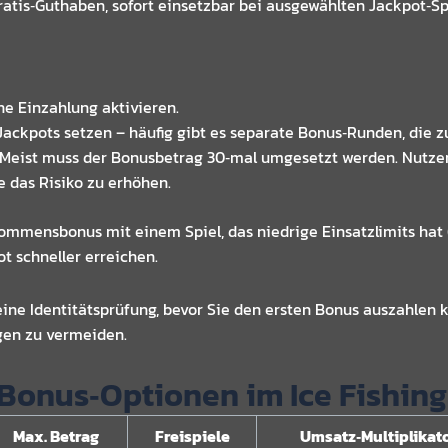
 Gratis‑Guthaben, sofort einsetzbar bei ausgewählten Jackpot‑Sp
e Einzahlung aktivieren.
ackpots setzen – häufig gibt es separate Bonus‑Runden, die zu
 Meist muss der Bonusbetrag 30‑mal umgesetzt werden. Nutzen
 das Risiko zu erhöhen.
mmensbonus mit einem Spiel, das niedrige Einsatzlimits hat (z.
t schneller erreichen.
ne Identitätsprüfung, bevor Sie den ersten Bonus auszahlen k
gen zu vermeiden.
 Bonus‑Optionen im Ice Fishin
Max. Betrag
Freispiele
Umsatz‑Multiplikat