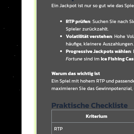
Ein Jackpot ist nur so gut wie das Spie
RTP prüfen
: Suchen Sie nach S
Spieler zurückzahlt.
Volatilität verstehen
: Hohe Vol
häufige, kleinere Auszahlungen.
Progressive Jackpots wählen
:
Fortune
sind im
Ice Fishing Ca
Warum das wichtig ist
Ein Spiel mit hohem RTP und passende
maximieren Sie das Gewinnpotenzial, 
Praktische Checkliste
Kriterium
RTP