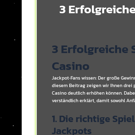
3 Erfolgreiche
3 Erfolgreiche 
Casino
Jackpot‑Fans wissen: Der große Gewinn
diesem Beitrag zeigen wir Ihnen drei 
Casino deutlich erhöhen können. Dabe
verständlich erklärt, damit sowohl Anf
1. Die richtige Sp
Jackpots