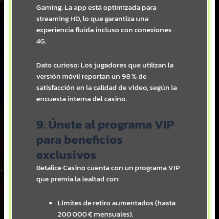
Gaming. La app está optimizada para
streaming HD, lo que garantiza una
experiencia fluida incluso con conexiones
4G.
Dato curioso: Los jugadores que utilizan la
versión móvil reportan un 98 % de
satisfacción en la calidad de vídeo, según la
encuesta interna del casino.
9. Únete al programa VIP
para beneficios
exclusivos
Betalice Casino cuenta con un programa VIP
que premia la lealtad con:
Límites de retiro aumentados (hasta
200 000 € mensuales).