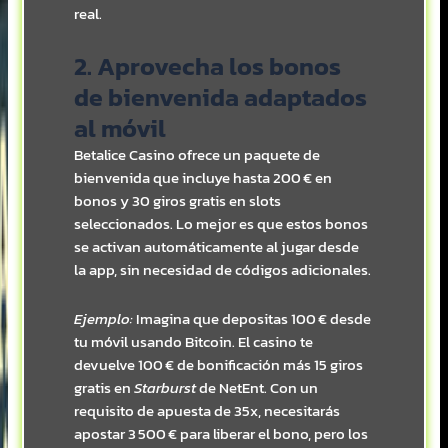
real.
2. Aprovecha los bonos
de bienvenida adaptados
al móvil
Betalice Casino ofrece un paquete de
bienvenida que incluye hasta 200 € en
bonos y 30 giros gratis en slots
seleccionados. Lo mejor es que estos bonos
se activan automáticamente al jugar desde
la app, sin necesidad de códigos adicionales.
Ejemplo:
Imagina que depositas 100 € desde
tu móvil usando Bitcoin. El casino te
devuelve 100 € de bonificación más 15 giros
gratis en
Starburst
de NetEnt. Con un
requisito de apuesta de 35x, necesitarás
apostar 3 500 € para liberar el bono, pero los