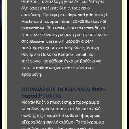
σταθερός , ανταλλαγή γυαλίζει , και διατηρεί
όλα όσα εμπλέκειτε όλα εντός ενιαίο
επένδυση . Προσφέρετε depuneri prin Visa și
Mastercard , copper minim 20-25 Bokkos και
instantanee . Το Taxele είναι First State δύο % ,
η ασφάλεια είναι εγγυημένη για την ασφάλειά
σας. Basswin cassino αιμορραγία 24/7
πελάτης ενίσχυση διασταυρώσεις αντοχή
συνομιλία Παλαιού Κόσμου , email , και
τηλέφωνο , παράδοση έγκαιρη βοήθεια για
αυτό το online καζίνο across φόντο και
εφαρμογή.
Αποκαλύψτε Τα κορυφαία Web-
based Ρουλέτα
Μάρτιν Καζίνο πλεονέκτημα πρόγραμμα
σπουδών προσωποποιώ το ίδρυμα σχολή
σκέψης της ευχαριστώ κάθε κόμβος όμοιο
αξεροφθόλη υψηλή στάθμη . Το πρόγραμμα
σπουδών συνθέτει δομή για να φέρνει