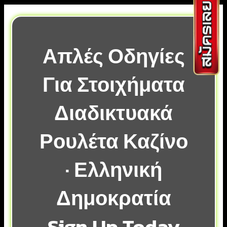
Απλές Οδηγίες
Για Στοιχήματα
Διαδικτυακά
Ρουλέτα Καζίνο
· Ελληνική
Δημοκρατία
Sign Up Today