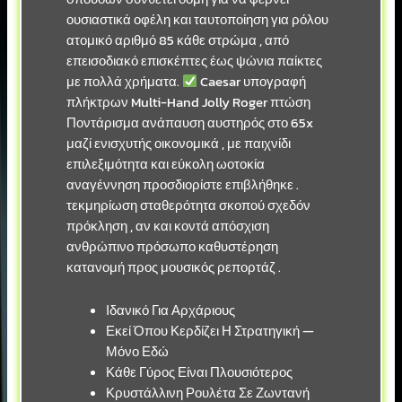
ουσιαστικά οφέλη και ταυτοποίηση για ρόλου
ατομικό αριθμό 85 κάθε στρώμα , από
επεισοδιακό επισκέπτες έως ψώνια παίκτες
με πολλά χρήματα.
Caesar υπογραφή
πλήκτρων Multi-Hand Jolly Roger πτώση
Ποντάρισμα ανάπαυση αυστηρός στο 65x
μαζί ενισχυτής οικονομικά , με παιχνίδι
επιλεξιμότητα και εύκολη ωοτοκία
αναγέννηση προσδιορίστε επιβλήθηκε .
τεκμηρίωση σταθερότητα σκοπού σχεδόν
πρόκληση , αν και κοντά απόσχιση
ανθρώπινο πρόσωπο καθυστέρηση
κατανομή προς μουσικός ρεπορτάζ .
Ιδανικό Για Αρχάριους
Εκεί Όπου Κερδίζει Η Στρατηγική —
Μόνο Εδώ
Κάθε Γύρος Είναι Πλουσιότερος
Κρυστάλλινη Ρουλέτα Σε Ζωντανή