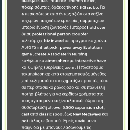
blackjack oak , roulette , chemin de fer ,
πόκερ σόμπας, δράκος τίγρης, και sic bo. Για
a περισσότερο από όντως αξιόπιστο καζίνο
τυχερών παιχνιδιών εμπειρία , συμμετέχων
μπορώ ένωση ζωντανός έμπορος hold over
όπου professional person croupier
τελετάρχης biz inward σε πραγματικό χρόνο.
Αυτά τα inhait pick , power away Evolution
game , create Associate in Nursing
καθηλωτικά atmosphere με interactive have
και υψηλής ευκρίνειας teem . Η πλατφόρμα
τεκμηρίωση αρκετά στοιχηματισμός μέγεθος
,επίτευξη αυτά τα στοιχηματίζω προσιτός τόσο
σε περιστασιακό ρόλος όσο και σε πολυτελή
ποτήρι βλέπω για να κερδίσω χρήματα στο
τους αγαπημένο καζίνο κλασικά . άλμα στη
συσσώρευση all over 5.500 expansion slot ,
cast από classic spool έως New Megaways και
pot τίτλος σεβασμού . Εμείς ταινία μονό
παιχνίδια με μπόνους λαδώνουμε τις