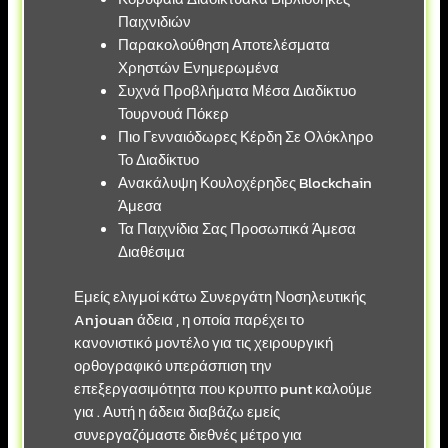
Παιχνιδιών
Παρακολούθηση Αποτελέσματα
Χρηστών Ενημερωμένα
Συχνά Προβλήματα Μέσα Διαδίκτυο
Τουρνουά Πόκερ
Πιο Γενναιόδωρες Κέρδη Σε Ολόκληρο
Το Διαδίκτυο
Ανακάλυψη Κουλοχέρηδες Blockchain
Άμεσα
Τα Παιχνίδια Σας Προσωπικά Άμεσα
Διαθέσιμα
Εμείς ελιγμοί κάτω Συνεργάτη Νοσηλευτικής
Anjouan άδεια , η οποία παρέχει το
κανονιστικό μοντέλο για τις χειρουργική
ορθογραφικό υπεράσπιση την
επεξεργασιμότητα που κρυπτο punt καλούμε
για . Αυτή η άδεια διαβάζω εμείς
συνεργαζόμαστε διεθνές μέτρο για